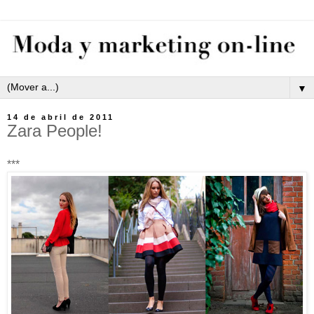
▼
14 de abril de 2011
Zara People!
***