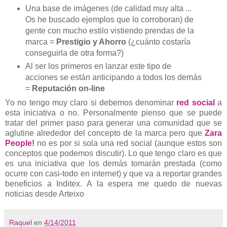
Una base de imágenes (de calidad muy alta ...
Os he buscado ejemplos que lo corroboran) de
gente con mucho estilo vistiendo prendas de la
marca =
Prestigio y Ahorro
(¿cuánto costaría
conseguirla de otra forma?)
Al ser los primeros en lanzar este tipo de
acciones se están anticipando a todos los demás
=
Reputación on-line
Yo no tengo muy claro si debemos denominar
red social
a
esta iniciativa o no. Personalmente pienso que se puede
tratar del primer paso para generar una comunidad que se
aglutine alrededor del concepto de la marca pero que
Zara
People!
no es por si sola una red social (aunque estos son
conceptos que podemos discutir). Lo que tengo claro es que
es una iniciativa que los demás tomarán prestada (como
ocurre con casi-todo en internet) y que va a reportar grandes
beneficios a Inditex. A la espera me quedo de nuevas
noticias desde Arteixo
Raquel
en
4/14/2011